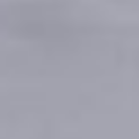
tanpa harus pergi ke bandar darat. Kemudahan
mencoba peruntungannya dalam menebak angka
analisis yang digunakan pemain, seperti melih
sumber terpercaya.
Popularitas
slot Thailand
meningkat pesat kare
tetapi juga peluang menang besar yang dihasil
setiap harinya.
Keluaran Macau Membantu P
Prediksi Angka Togel
Keluaran Macau adalah informasi yang sangat 
yang keluar dapat memberi petunjuk tentang a
Banyak pemain yang menggunakan
Keluaran
taruhan mereka.
Banyak pemain mencari peluang besar ketika
reputasinya yang transparan serta jadwal resu
percaya dan nyaman dalam setiap taruhan ya