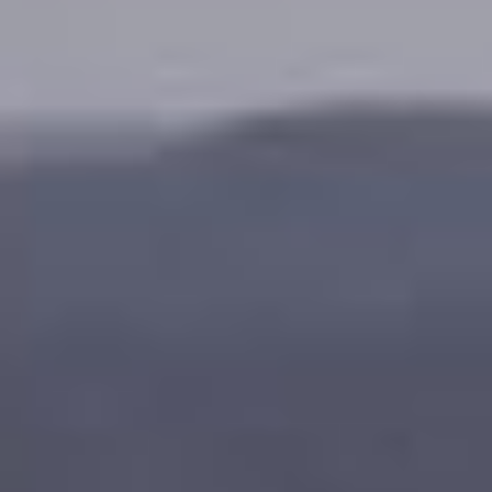
Ini adalah situs judi
Togel178
togel online tepe
Jangan memakai
bandar togel resmi
diskon la
Anda dapat menggunakan Bank Lokal seperti
situs.
Keamanan situs kami sudah
Sabatoto
terjami
pengguna.
Situs resmi dengan
Sabatoto
lisensi sah, bero
Situs Togel jadi tujuan favorit pemain judi on
responsif.
Pastikan sah situs
Togel158
terpercaya sebel
Situs Judi Togel Terbaik dan
Togel158
Terperca
Bandar Togel Online menyediakan Link cad
Indonesia.
Situs taruhanpada
Pedetogel
ini dari bandar re
Index hadiah kemenangan di setiap jenis per
Bermain togel lebih seru dengan memasang a
Sistem keamanan kami canggih,
situs togel 