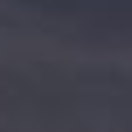
Pengalaman bertaruh di
Sabatoto
sangat berb
taruhan, dan pencairan dana dilakukan d
memberatkan pemain.
Keamanan transaksi menjadi prioritas di
To
deposit maupun penarikan dana.
Pengalaman bermain togel online lebih am
kecurangan yang selalu memastikan setiap tar
Keberhasilan platform daring dalam mena
pelayanannya, dan keunggulan
Sbobet88
te
meski diakses oleh ribuan pemain secara ber
Pemain profesional sering memanfaatkan
slot
kecil mereka dapat menguji berbagai pola
kehilangan banyak modal.
Tidak bisa dipungkiri, dunia permainan on
Sabatoto
, pemain mendapatkan rasa aman be
dan transaksi pengguna.
Proses registrasi di agen permainan resmi 