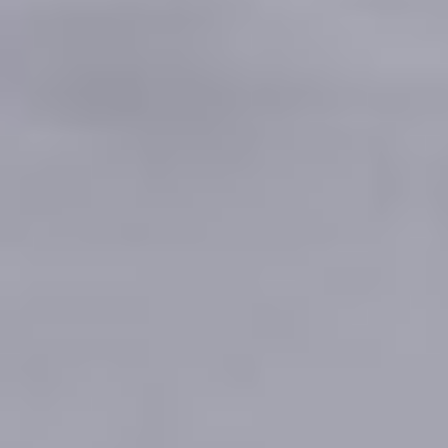
tanpa harus pergi ke bandar darat. Kemudahan
mencoba peruntungannya dalam menebak angka
analisis yang digunakan pemain, seperti melih
sumber terpercaya.
Popularitas
slot Thailand
meningkat pesat kare
tetapi juga peluang menang besar yang dihasil
setiap harinya.
Keluaran Macau Membantu P
Prediksi Angka Togel
Keluaran Macau adalah informasi yang sangat 
yang keluar dapat memberi petunjuk tentang a
Banyak pemain yang menggunakan
Keluaran
taruhan mereka.
Banyak pemain mencari peluang besar ketika
reputasinya yang transparan serta jadwal resu
percaya dan nyaman dalam setiap taruhan ya