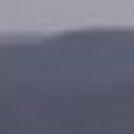
Ini adalah situs judi
Togel178
togel online tepe
Jangan memakai
bandar togel resmi
diskon la
Anda dapat menggunakan Bank Lokal seperti
situs.
Keamanan situs kami sudah
Sabatoto
terjami
pengguna.
Situs resmi dengan
Sabatoto
lisensi sah, bero
Situs Togel jadi tujuan favorit pemain judi on
responsif.
Pastikan sah situs
Togel158
terpercaya sebel
Situs Judi Togel Terbaik dan
Togel158
Terperca
Bandar Togel Online menyediakan Link cad
Indonesia.
Situs taruhanpada
Pedetogel
ini dari bandar re
Index hadiah kemenangan di setiap jenis per
Bermain togel lebih seru dengan memasang a
Sistem keamanan kami canggih,
situs togel 