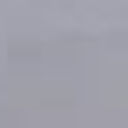
Pengalaman Pertama Bermain
Pemula
Banyak situs menawarkan berbagai jenis per
bahwa menemukan
Slot Gacor
adalah kunci u
keseimbangan antara hiburan serta keuntungan
Skin legendaris ini punya animasi unik yang ng
kamu lihat di
Togel Online
. Patch kecil tetap p
Patch terbaru juga membawa balancing yang bi
lengkapnya, simak selengkapnya
togel279
. Ev
capai target tertentu. Ini cocok buat kamu yan
Kemudahan navigasi dalam sebuah situs sang
yang intuitif sehingga mudah digunakan oleh s
Kenyamanan bermain menjadi faktor utama s
sebagai jalur masuk utama demi memastikan s
saja dibutuhkan.
Related Links