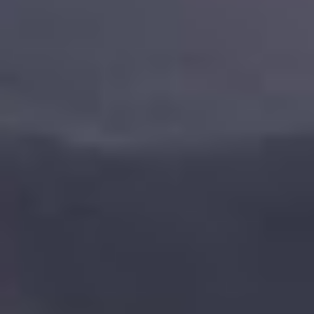
meningkatkan peluang kemenangan Anda. D
proses transaksi menjadi lebih mudah dan cep
Banyak agen mengklaim terpercaya, n
ekspektasi saya.
Banyak pemain profesional mengaku nya
withdraw sangat cepat tanpa potongan sedikit
Situs togel resmi seperti
Sabatoto
selalu mema
langsung dari pasaran resmi sehingga s
bermain.
Promo menarik seperti bonus harian dan rolli
loyal.
Pemain yang sudah berpengalaman biasanya 
jejak yang sangat baik, banyak dari mereka
untuk bermain secara konsisten dengan rasa 
Dengan menyediakan berbagai pasaran togel 
situs terpercaya yang selalu diandalkan o
nyaman.