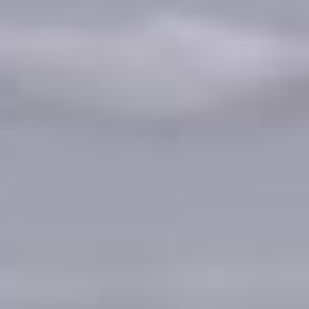
Pemain tidak perlu lagi pergi ke kasino fisik 
memainkan
Slot Toto
kapan saja dan di mana
terhubung ke internet.
Banyak pemula merasa lebih nyaman memulai 
Slot 10k
mereka dapat mencoba berbagai perma
setoran besar di awal.
Mengapa Togel Hadiah Terbe
Profesional
Togel online semakin diminati berkat hadiah b
Togel Hadiah Terbesar
memberikan kesempata
rupiah hanya dengan modal kecil. Banyak pema
menawarkan berbagai pasaran lengkap seperti
yang menarik, situs ini juga menjamin keam
deposit dan withdraw. Nikmati sensasi bermai
bayaran tertinggi.
Seiring dengan perkembangan zaman, perma