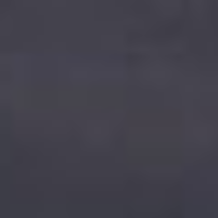
dukungan
Sabatoto
untuk mempermudah pema
Proses registrasi juga sederhana cukup b
memberi akses permainan tanpa syarat rumit.
Seluruh penawaran tersebut membuat pemain 
yang rapi serta fitur pendukung
Togel158
yang 
Situasi tersebut mendorong lebih banyak pe
Jktgame
terasa terpercaya dan bernilai.
Hal ini membuat pemain semakin tertarik be
tersedia di
Situs Toto
.
Kondisi tersebut mendorong minat bergabun
lingkungan bermain yang kompetitif.