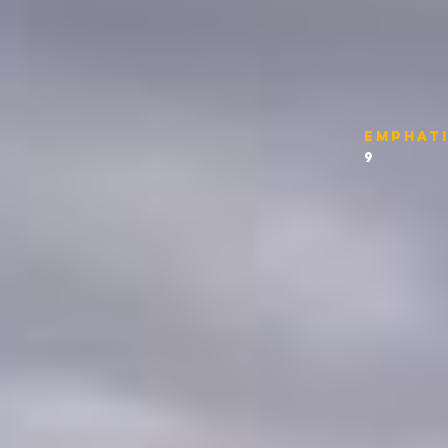
Emphat
9
Cara Mengetahui Slot dengan
Untuk mengetahui Slot dengan RTP Tertinggi, p
yang menyediakan informasi mengenai RTP dar
memilih
RTP Slot Tertinggi
yang memiliki angk
berinvestasi. Pengetahuan ini menjadi senja
Dengan layanan 24 jam dan deposit terjangka
yang nyaman bagi para penggemar slot. Raih