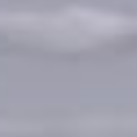
Pemain tidak perlu lagi pergi ke kasino fisik 
memainkan
Slot Toto
kapan saja dan di mana
terhubung ke internet.
Banyak pemula merasa lebih nyaman memulai 
Slot 10k
mereka dapat mencoba berbagai perma
setoran besar di awal.
Mengapa Togel Hadiah Terbe
Profesional
Togel online semakin diminati berkat hadiah b
Togel Hadiah Terbesar
memberikan kesempata
rupiah hanya dengan modal kecil. Banyak pema
menawarkan berbagai pasaran lengkap seperti
yang menarik, situs ini juga menjamin keam
deposit dan withdraw. Nikmati sensasi bermai
bayaran tertinggi.
Seiring dengan perkembangan zaman, perma