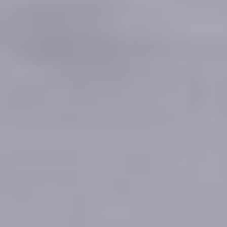
tanpa harus pergi ke bandar darat. Kemudahan
mencoba peruntungannya dalam menebak angka
analisis yang digunakan pemain, seperti melih
sumber terpercaya.
Popularitas
slot Thailand
meningkat pesat kare
tetapi juga peluang menang besar yang dihasil
setiap harinya.
Keluaran Macau Membantu P
Prediksi Angka Togel
Keluaran Macau adalah informasi yang sangat 
yang keluar dapat memberi petunjuk tentang a
Banyak pemain yang menggunakan
Keluaran
taruhan mereka.
Banyak pemain mencari peluang besar ketika
reputasinya yang transparan serta jadwal resu
percaya dan nyaman dalam setiap taruhan ya