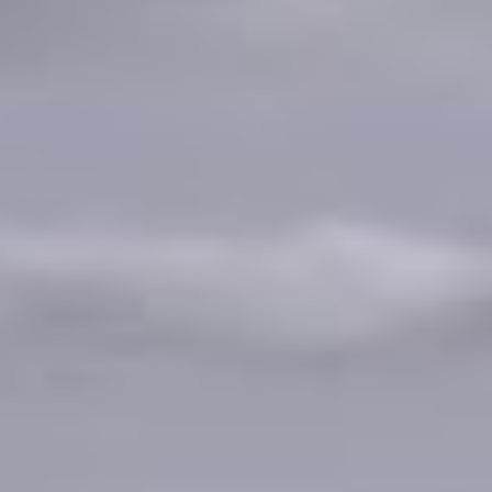
yang keluar dapat memberi petunjuk tentang a
Banyak pemain yang menggunakan
Keluaran
taruhan mereka.
Banyak pemain mencari peluang besar ketika
reputasinya yang transparan serta jadwal resu
percaya dan nyaman dalam setiap taruhan ya
Pengalaman Pertama Bermain
Pemula
Banyak situs menawarkan berbagai jenis per
bahwa menemukan
Slot Gacor
adalah kunci u
keseimbangan antara hiburan serta keuntungan
Skin legendaris ini punya animasi unik yang ng
kamu lihat di
Togel Online
. Patch kecil tetap p
Patch terbaru juga membawa balancing yang bi
lengkapnya, simak selengkapnya
togel279
. Ev
capai target tertentu. Ini cocok buat kamu yan