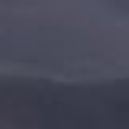
loyal.
Pemain yang sudah berpengalaman biasanya 
jejak yang sangat baik, banyak dari mereka
untuk bermain secara konsisten dengan rasa 
Dengan menyediakan berbagai pasaran togel 
situs terpercaya yang selalu diandalkan o
nyaman.
Pengalaman bertaruh di
Sabatoto
sangat berb
taruhan, dan pencairan dana dilakukan d
memberatkan pemain.
Keamanan transaksi menjadi prioritas di
To
deposit maupun penarikan dana.
Pengalaman bermain togel online lebih am
kecurangan yang selalu memastikan setiap tar
Keberhasilan platform daring dalam mena
pelayanannya, dan keunggulan
Sbobet88
te
meski diakses oleh ribuan pemain secara ber
Pemain profesional sering memanfaatkan
slot