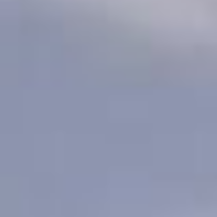
Untuk mengetahui Slot dengan RTP Tertinggi, p
yang menyediakan informasi mengenai RTP dar
memilih
RTP Slot Tertinggi
yang memiliki angk
berinvestasi. Pengetahuan ini menjadi senja
Dengan layanan 24 jam dan deposit terjangka
yang nyaman bagi para penggemar slot. Raih
modal ringan. Berbagai jenis slot seru tersed
dimenangkan. Keamanan dan kenyamanan para 
bermain dengan tenang dan fokus pada kemena
juga.
Memasuki dunia perjudian online,
Slot 777
dik
digemari. Dengan tampilan yang memikat dan
menarik perhatian para pemain dari berbagai k
semakin membuat Slot 777 menjadi pilihan u
Update patch kali ini juga meningkatkan perfo
Toto Togel
. Banyak pemain menggunakan headse
lebih efektif.