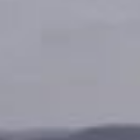
Bandar Togel Online menyediakan Link cad
Indonesia.
Situs taruhanpada
Pedetogel
ini dari bandar re
Index hadiah kemenangan di setiap jenis per
Bermain togel lebih seru dengan memasang a
Sistem keamanan kami canggih,
situs togel 
member.
Togel 4D dan toto lengkap dengan opsi taruha
Kami menyuguhkan game online untuk men
pastinya.
Di Indonesia, potensi olahraga terus berkem
Angka keluaran
Togel178
lama penting untuk m
Melakukan riset
www.resea-rchgate.net
untuk
bonus deposit, putaran gratis, atau setoran
Setelah proses pengembangan, situs resmi K
taruhan e-sports.
Dengan mengikuti petunjuk ini sepenuhnya,