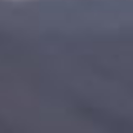
dengan sukses.
Banyak pemain yang merasa puas dengan 
menawarkan pengalaman bermain togel yan
menarik dan hadiah yang menggiurkan. Hal 
togelpede.id.
Pilihlah
situs pedetogel
jika Anda ingin b
memberikan berbagai pilihan pasaran togel,
meningkatkan peluang kemenangan Anda. D
proses transaksi menjadi lebih mudah dan cep
Banyak agen mengklaim terpercaya, n
ekspektasi saya.
Banyak pemain profesional mengaku nya
withdraw sangat cepat tanpa potongan sedikit
Situs togel resmi seperti
Sabatoto
selalu mema
langsung dari pasaran resmi sehingga s
bermain.
Promo menarik seperti bonus harian dan rolli