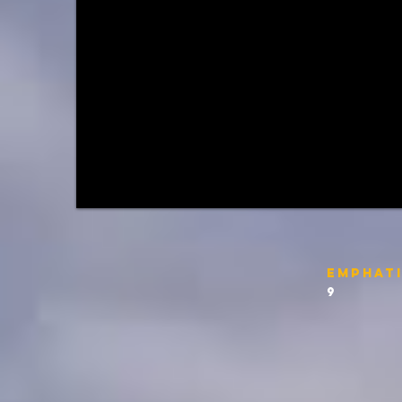
Emphat
9
Cara Mengetahui Slot dengan